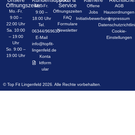
Öffnungszeiten
Service
Mo.-Fr.
Offene
AGB
Mo.-Fr.
Öffnungszeiten
9:00 –
Jobs
Hausordnungen
9:00 –
FAQ
18:00 Uhr
Initiativbewerbung
Impressum
22:00 Uhr
Formulare
Tel.
Datenschutzrichtlin
Sa. 10:00
Newsletter
06344/969630
Cookie-
– 19:00
E-Mail
Einstellungen
Uhr
info@topfit-
So. 9:00 –
lingenfeld.de
19:00 Uhr
Konta
ktform
ular
© Top Fit Lingenfeld 2026. Alle Rechte vorbehalten.