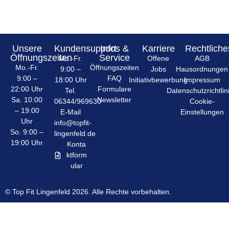
Unsere
Kundensupport
Infos &
Karriere
Rechtliche
Öffnungszeiten
Service
Mo.-Fr.
Offene
AGB
Mo.-Fr.
Öffnungszeiten
9:00 –
Jobs
Hausordnungen
9:00 –
FAQ
18:00 Uhr
Initiativbewerbung
Impressum
22:00 Uhr
Formulare
Tel.
Datenschutzrichtlin
Sa. 10:00
Newsletter
06344/969630
Cookie-
– 19:00
E-Mail
Einstellungen
Uhr
info@topfit-
So. 9:00 –
lingenfeld.de
19:00 Uhr
Konta
ktform
ular
© Top Fit Lingenfeld 2026. Alle Rechte vorbehalten.