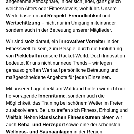
angenehme Atmosphäre, in der sich jeder, ganz gleich
welchen Alters oder Fitnesslevels, wohlfühlt. Unsere
Werte basieren auf
Respekt
,
Freundlichkeit
und
Wertschätzung
– nicht nur im Umgang miteinander,
sondern auch in der Betreuung unserer Mitglieder.
Wir sind stolz darauf, ein
innovativer Vorreiter
in der
Fitnesswelt zu sein, zum Beispiel durch die Einführung
von
Pickleball
in unsere Racket-World. Doch Innovation
bedeutet für uns nicht nur neue Trends – wir legen
genauso großen Wert auf persönliche Betreuung und
maßgeschneiderte Angebote für jeden Einzelnen.
Mit unserer Lage direkt am Waldrand bieten wir nicht nur
hervorragende
Innenräume
, sondern auch die
Möglichkeit, das Training bei schönem Wetter im Freien
zu absolvieren. Bei uns treffen sich Fitness, Erholung und
Vielfalt
: Neben
klassischen Fitnesskursen
bieten wir
auch
Reha- und Herzsport
sowie eine der schönsten
Wellness- und Saunaanlagen
in der Region.