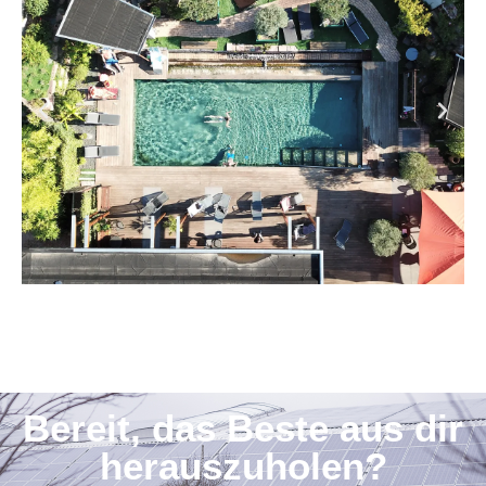
Bereit, das Beste aus dir
herauszuholen?