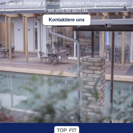
Egal ob Training, Erholung oder neue Herausforderungen
– wir sind für dich da.
Kontaktiere uns