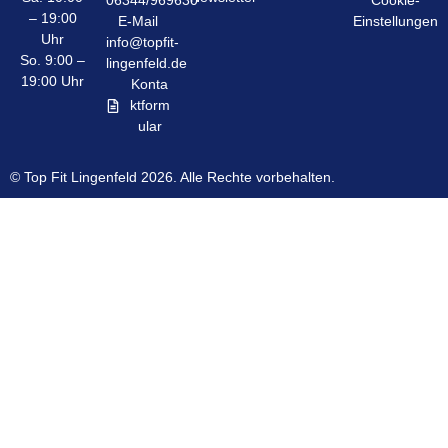
06344/969630
Cookie-
– 19:00
E-Mail
Einstellungen
Uhr
info@topfit-
So. 9:00 –
lingenfeld.de
19:00 Uhr
Konta
ktform
ular
© Top Fit Lingenfeld 2026. Alle Rechte vorbehalten.