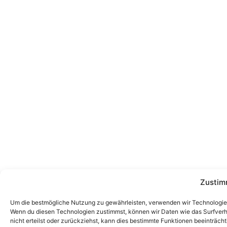
Zustim
Um die bestmögliche Nutzung zu gewährleisten, verwenden wir Technologien
Wenn du diesen Technologien zustimmst, können wir Daten wie das Surfverha
nicht erteilst oder zurückziehst, kann dies bestimmte Funktionen beeinträcht