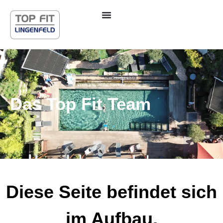
Inhalt
springen
Das Top Fit Team
Diese Seite befindet sich
im Aufbau.