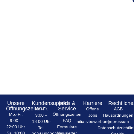
Unsere
Kundensupport
Infos &
Karriere
Rechtliche
Öffnungszeiten
Service
Mo.-Fr.
Offene
AGB
Mo.-Fr.
Öffnungszeiten
9:00 –
Jobs
Hausordnungen
9:00 –
FAQ
18:00 Uhr
Initiativbewerbung
Impressum
22:00 Uhr
Formulare
Tel.
Datenschutzrichtlin
Sa. 10:00
Newsletter