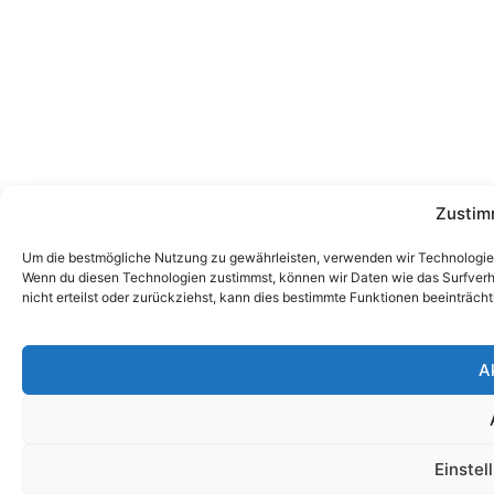
Zustim
Um die bestmögliche Nutzung zu gewährleisten, verwenden wir Technologien
Wenn du diesen Technologien zustimmst, können wir Daten wie das Surfverha
nicht erteilst oder zurückziehst, kann dies bestimmte Funktionen beeinträcht
A
Einstel