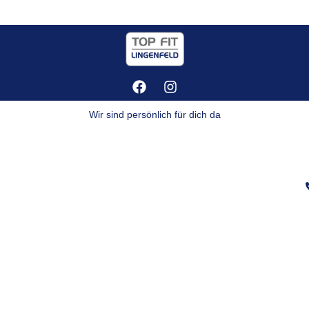
Wir sind persönlich für dich da