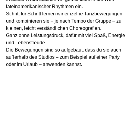
lateinamerikanischer Rhythmen ein.
Schritt für Schritt lernen wir einzelne Tanzbewegungen
und kombinieren sie – je nach Tempo der Gruppe – zu
kleinen, leicht verständlichen Choreografien.
Ganz ohne Leistungsdruck, dafür mit viel Spaß, Energie
und Lebensfreude.
Die Bewegungen sind so aufgebaut, dass du sie auch
außerhalb des Studios – zum Beispiel auf einer Party
oder im Urlaub – anwenden kannst.