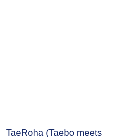
TaeRoha (Taebo meets