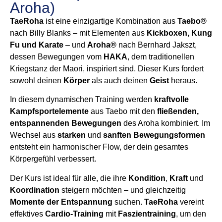
Aroha)
TaeRoha
ist eine einzigartige Kombination aus
Taebo®
nach Billy Blanks – mit Elementen aus
Kickboxen, Kung
Fu und Karate
– und
Aroha®
nach Bernhard Jakszt,
dessen Bewegungen vom
HAKA
, dem traditionellen
Kriegstanz der Maori, inspiriert sind. Dieser Kurs fordert
sowohl deinen
Körper
als auch deinen
Geist
heraus.
In diesem dynamischen Training werden
kraftvolle
Kampfsportelemente
aus Taebo mit den
fließenden,
entspannenden Bewegungen
des Aroha kombiniert. Im
Wechsel aus
starken
und
sanften Bewegungsformen
entsteht ein harmonischer Flow, der dein gesamtes
Körpergefühl verbessert.
Der Kurs ist ideal für alle, die ihre
Kondition
,
Kraft
und
Koordination
steigern möchten – und gleichzeitig
Momente der Entspannung
suchen.
TaeRoha
vereint
effektives
Cardio-Training
mit
Faszientraining
, um den