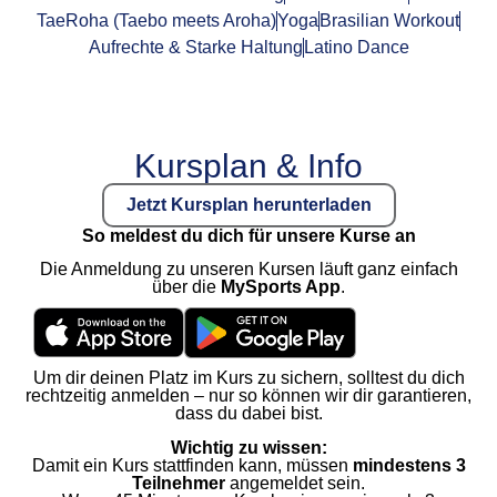
TaeRoha (Taebo meets Aroha)
Yoga
Brasilian Workout
Aufrechte & Starke Haltung
Latino Dance
Kursplan & Info
Jetzt Kursplan herunterladen
So meldest du dich für unsere Kurse an
Die Anmeldung zu unseren Kursen läuft ganz einfach
über die
MySports App
.
Um dir deinen Platz im Kurs zu sichern, solltest du dich
rechtzeitig anmelden – nur so können wir dir garantieren,
dass du dabei bist.
Wichtig zu wissen:
Damit ein Kurs stattfinden kann, müssen
mindestens 3
Teilnehmer
angemeldet sein.