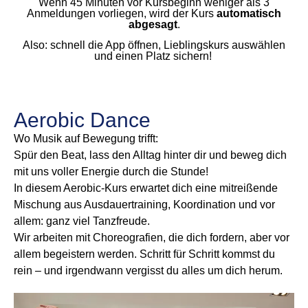
Wenn 45 Minuten vor Kursbeginn weniger als 3
Anmeldungen vorliegen, wird der Kurs
automatisch
abgesagt
.
Also: schnell die App öffnen, Lieblingskurs auswählen
und einen Platz sichern!
Aerobic Dance
Wo Musik auf Bewegung trifft:
Spür den Beat, lass den Alltag hinter dir und beweg dich
mit uns voller Energie durch die Stunde!
In diesem Aerobic-Kurs erwartet dich eine mitreißende
Mischung aus Ausdauertraining, Koordination und vor
allem: ganz viel Tanzfreude.
Wir arbeiten mit Choreografien, die dich fordern, aber vor
allem begeistern werden. Schritt für Schritt kommst du
rein – und irgendwann vergisst du alles um dich herum.