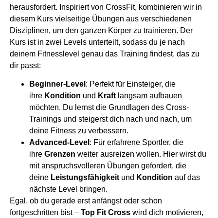
herausfordert. Inspiriert von CrossFit, kombinieren wir in
diesem Kurs vielseitige Übungen aus verschiedenen
Disziplinen, um den ganzen Körper zu trainieren. Der
Kurs ist in zwei Levels unterteilt, sodass du je nach
deinem Fitnesslevel genau das Training findest, das zu
dir passt:
Beginner-Level
: Perfekt für Einsteiger, die
ihre
Kondition
und
Kraft
langsam aufbauen
möchten. Du lernst die Grundlagen des Cross-
Trainings und steigerst dich nach und nach, um
deine Fitness zu verbessern.
Advanced-Level
: Für erfahrene Sportler, die
ihre
Grenzen
weiter ausreizen wollen. Hier wirst du
mit anspruchsvolleren Übungen gefordert, die
deine
Leistungsfähigkeit
und
Kondition
auf das
nächste Level bringen.
Egal, ob du gerade erst anfängst oder schon
fortgeschritten bist –
Top Fit Cross
wird dich motivieren,