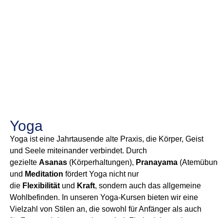
Yoga
Yoga ist eine Jahrtausende alte Praxis, die Körper, Geist
und Seele miteinander verbindet. Durch
gezielte
Asanas
(Körperhaltungen)
,
Pranayama
(Atemübun
und
Meditation
fördert Yoga nicht nur
die
Flexibilität
und
Kraft
, sondern auch das allgemeine
Wohlbefinden. In unseren Yoga-Kursen bieten wir eine
Vielzahl von Stilen an, die sowohl für Anfänger als auch