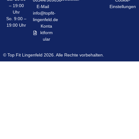
06344/969630
Cookie-
– 19:00
E-Mail
Einstellungen
Uhr
info@topfit-
So. 9:00 –
lingenfeld.de
19:00 Uhr
Konta
ktform
ular
© Top Fit Lingenfeld 2026. Alle Rechte vorbehalten.