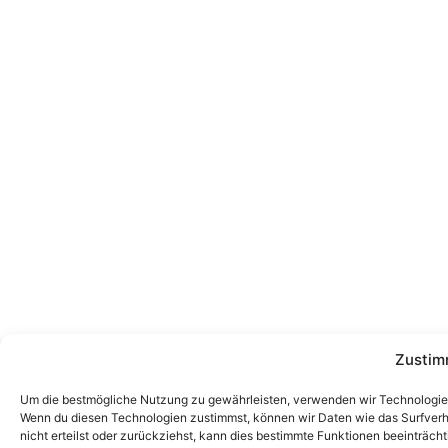
Zustim
Um die bestmögliche Nutzung zu gewährleisten, verwenden wir Technologien
Wenn du diesen Technologien zustimmst, können wir Daten wie das Surfverha
nicht erteilst oder zurückziehst, kann dies bestimmte Funktionen beeinträcht