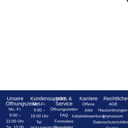
Unsere
Kundensupport
Infos &
Karriere
Rechtliche
Öffnungszeiten
Service
Mo.-Fr.
Offene
AGB
Mo.-Fr.
Öffnungszeiten
9:00 –
Jobs
Hausordnungen
9:00 –
FAQ
18:00 Uhr
Initiativbewerbung
Impressum
22:00 Uhr
Formulare
Tel.
Datenschutzrichtlin
Sa. 10:00
Newsletter