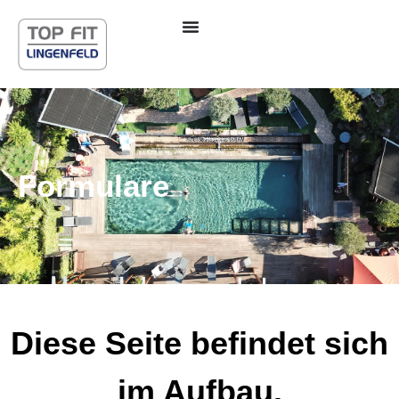
Inhalt
springen
Formulare
Diese Seite befindet sich
im Aufbau.