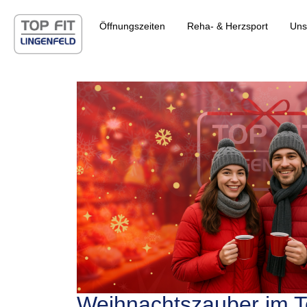
Öffnungszeiten
Reha- & Herzsport
Uns
Weihnachtszauber im T