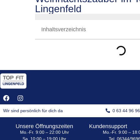
Lingenfeld
Inhaltsverzeichnis
Wir sind persönlich für dich da
0 63 44 96 9
Unsere Öffnungszeiten
Kundensupport
Mo.-Fr. 9:00 – 22:00 Uhr
Mo.-Fr. 9:00 – 18:
Sa. 10:00 – 19:00 Uhr
Tel. 06344/969