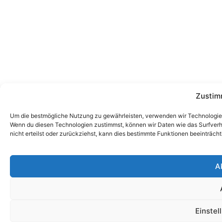
Zustim
Um die bestmögliche Nutzung zu gewährleisten, verwenden wir Technologien
Wenn du diesen Technologien zustimmst, können wir Daten wie das Surfverha
nicht erteilst oder zurückziehst, kann dies bestimmte Funktionen beeinträcht
A
Einstel