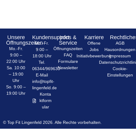
Unsere
Kundensupport
Infos &
Karriere
Rechtliche
Öffnungszeiten
Service
Mo.-Fr.
Offene
AGB
Mo.-Fr.
Öffnungszeiten
9:00 –
Jobs
Hausordnungen
9:00 –
FAQ
18:00 Uhr
Initiativbewerbung
Impressum
22:00 Uhr
Formulare
Tel.
Datenschutzrichtlin
Sa. 10:00
Newsletter
06344/969630
Cookie-
– 19:00
E-Mail
Einstellungen
Uhr
info@topfit-
So. 9:00 –
lingenfeld.de
19:00 Uhr
Konta
ktform
ular
© Top Fit Lingenfeld 2026. Alle Rechte vorbehalten.