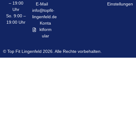
– 19:00
E-Mail
Einstellungen
Uhr
info@topfit-
So. 9:00 –
lingenfeld.de
19:00 Uhr
Konta
ktform
ular
© Top Fit Lingenfeld 2026. Alle Rechte vorbehalten.