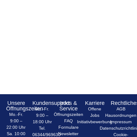
Unsere
Kundensupport
Infos &
Karriere
Rechtliche
Öffnungszeiten
Service
Mo.-Fr.
Offene
AGB
Mo.-Fr.
Öffnungszeiten
9:00 –
Jobs
Hausordnungen
9:00 –
FAQ
18:00 Uhr
Initiativbewerbung
Impressum
22:00 Uhr
Formulare
Tel.
Datenschutzrichtlin
Sa. 10:00
Newsletter
06344/969630
Cookie-