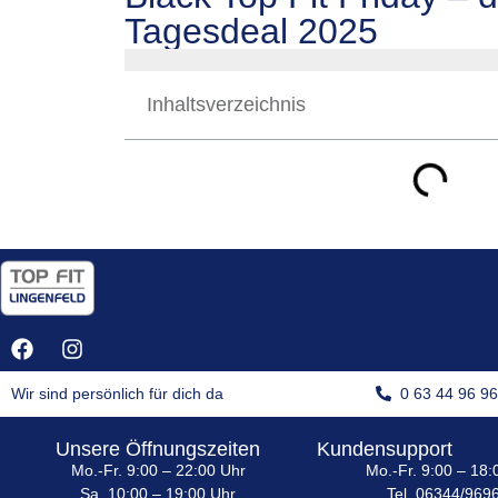
Tagesdeal 2025
Inhaltsverzeichnis
Wir sind persönlich für dich da
0 63 44 96 9
Unsere Öffnungszeiten
Kundensupport
Mo.-Fr. 9:00 – 22:00 Uhr
Mo.-Fr. 9:00 – 18:
Sa. 10:00 – 19:00 Uhr
Tel. 06344/969