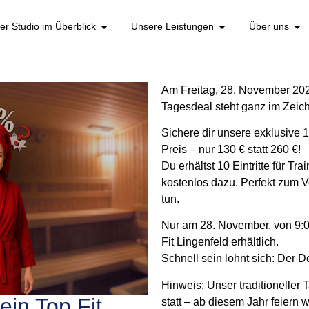
er Studio im Überblick
Unsere Leistungen
Über uns
Am Freitag, 28. November 2025
Tagesdeal steht ganz im Zeich
Sichere dir unsere exklusive 
Preis – nur 130 € statt 260 €!
Du erhältst 10 Eintritte für Tr
kostenlos dazu. Perfekt zum 
tun.
Nur am 28. November, von 9:00
Fit Lingenfeld erhältlich.
Schnell sein lohnt sich: Der De
Hinweis: Unser traditioneller
ein Top Fit
statt – ab diesem Jahr feiern w