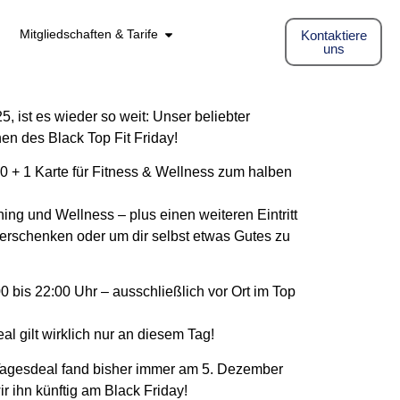
Mitgliedschaften & Tarife
Kontaktiere
uns
, ist es wieder so weit: Unser beliebter
en des Black Top Fit Friday!
10 + 1 Karte für Fitness & Wellness zum halben
aining und Wellness – plus einen weiteren Eintritt
Verschenken oder um dir selbst etwas Gutes zu
 bis 22:00 Uhr – ausschließlich vor Ort im Top
al gilt wirklich nur an diesem Tag!
 Tagesdeal fand bisher immer am 5. Dezember
ir ihn künftig am Black Friday!