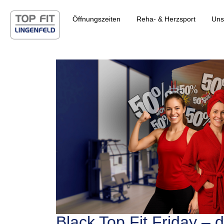
Öffnungszeiten
Reha- & Herzsport
Uns
Black Top Fit Friday – d